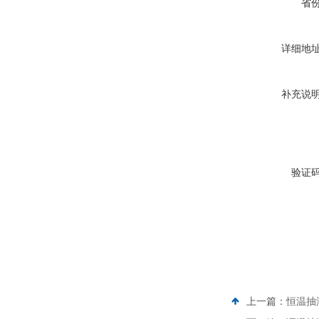
省
详细地
补充说
验证
上一篇：
恒温抽湿