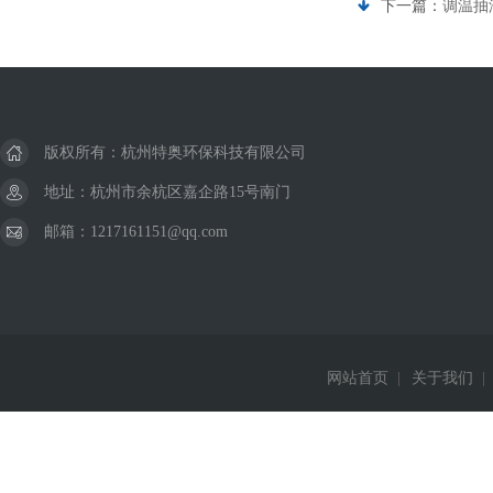
下一篇：
调温抽湿
版权所有：杭州特奥环保科技有限公司
地址：杭州市余杭区嘉企路15号南门
邮箱：1217161151@qq.com
网站首页
|
关于我们
|