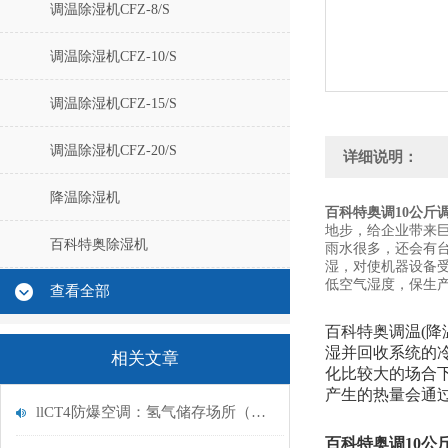
调温除湿机CFZ-8/S
调温除湿机CFZ-10/S
调温除湿机CFZ-15/S
调温除湿机CFZ-20/S
详细说明：
降温除湿机
百科特奥调
10公斤调
地步，给企业带来
百科特奥除湿机
雨水很多，还会有
湿，对使机器设备
低空气湿度，保生
查看全部
百科特奥调温(
湿并回收系统的
相关文章
化比较大的场合
产生的热量会通
llCT4防爆空调：氢气储存场所（仓库）必须配备专业防爆空调系统
百科特奥调
10公