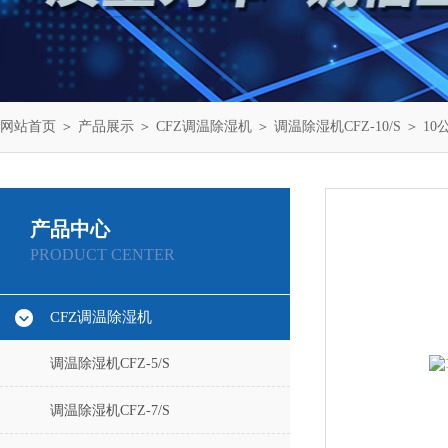
网站首页
＞
产品展示
＞
CFZ调温除湿机
＞
调温除湿机CFZ-10/S
＞ 10
产品中心
PRODUCT CENTER
CFZ调温除湿机
调温除湿机CFZ-5/S
调温除湿机CFZ-7/S