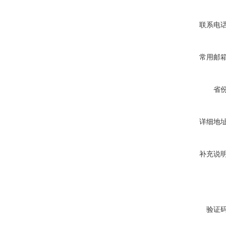
联系电
常用邮
省
详细地
补充说
验证