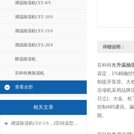
调温除湿机CFZ-8/S
调温除湿机CFZ-10/S
调温除湿机CFZ-15/S
调温除湿机CFZ-20/S
详细说明：
降温除湿机
百科特奥
升温抽
百科特奥除湿机
设定，1%精确
制提开泵排。
大
查看全部
压缩机采用品牌压
日立)、大金、松
相关文章
控制485通讯、
能。
调温除湿机CFZ-5/S，2匹恒温型调温除湿机