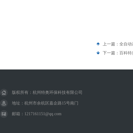
上一篇：
全自动调
下一篇：
百科特奥
版权所有：杭州特奥环保科技有限公司
地址：杭州市余杭区嘉企路15号南门
邮箱：1217161151@qq.com