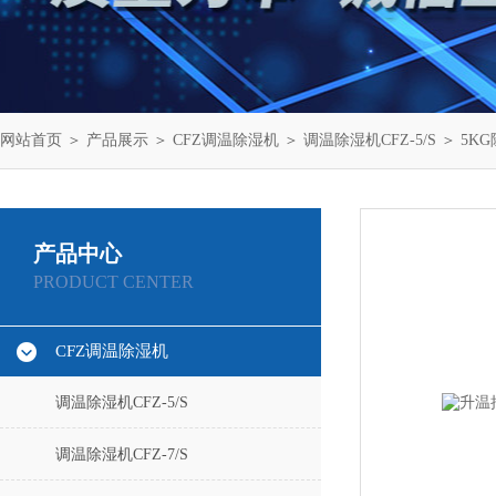
网站首页
＞
产品展示
＞
CFZ调温除湿机
＞
调温除湿机CFZ-5/S
＞ 5K
产品中心
PRODUCT CENTER
CFZ调温除湿机
调温除湿机CFZ-5/S
调温除湿机CFZ-7/S