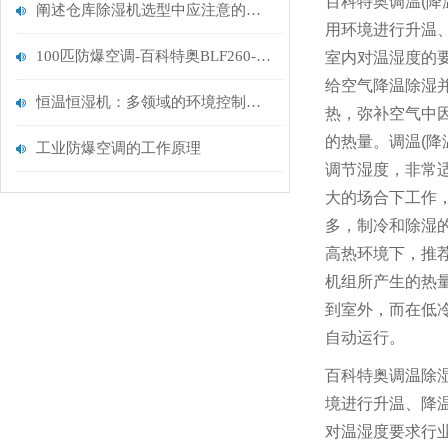
百科特奥调温(降
阐述仓库除湿机选型中应注意的三点要素
用环境进行升温
100匹防爆空调-百科特奥BLF260-辽源防爆空调
室内对温湿度的
给空气降温除湿
恒温恒湿机：多领域的环境控制好帮手
热，弥补空气中
的热量。调温(降
工业防爆空调的工作原理
调节湿度，非常
大的场合下工作
多，制冷和除湿
高热环境下，推
机组所产生的热
到室外，而在低
自动运行。
百科特奥调温除
境进行升温、降
对温湿度要求行