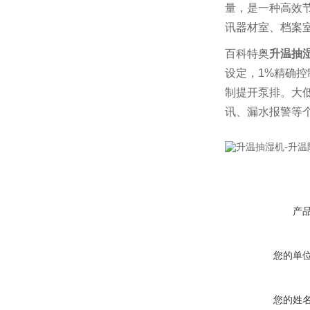
量，是一种高效
讯器材室、档案
百科特奥
升温抽
设定，1%精确
制提开泵排。大低
讯、漏水报警等
产
您的单
您的姓