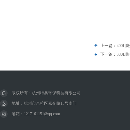
上一篇：
400L
下一篇：
380L
版权所有：杭州特奥环保科技有限公司
地址：杭州市余杭区嘉企路15号南门
邮箱：1217161151@qq.com