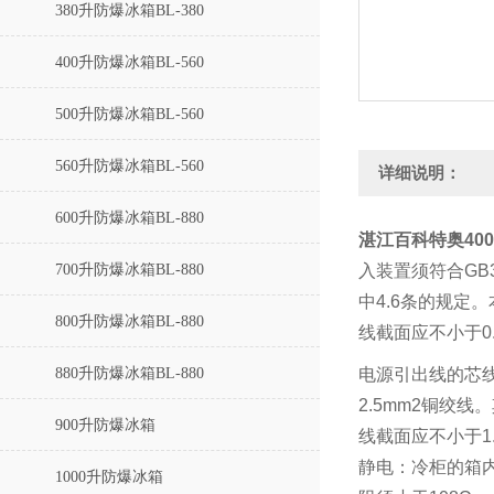
380升防爆冰箱BL-380
400升防爆冰箱BL-560
500升防爆冰箱BL-560
560升防爆冰箱BL-560
详细说明：
600升防爆冰箱BL-880
湛江百科特奥400
700升防爆冰箱BL-880
入装置须符合
GB3
中
4.6
条的规定。
800升防爆冰箱BL-880
线截面应不小于
0
880升防爆冰箱BL-880
电源引出线的芯
2.5mm2
铜绞线。
900升防爆冰箱
线截面应不小于
1
静电：冷柜的箱
1000升防爆冰箱