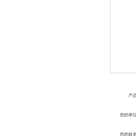
产
您的单
您的姓