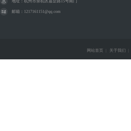
地址：杭州市余杭区嘉企路15号南门
邮箱：1217161151@qq.com
网站首页
|
关于我们
|