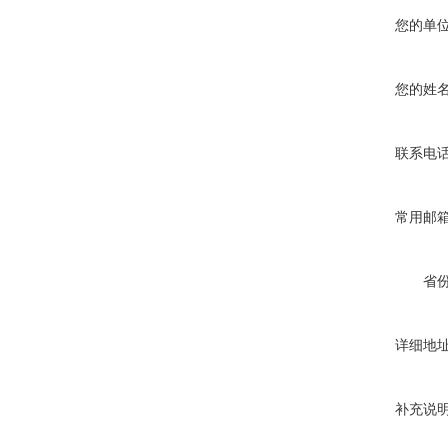
您的单
您的姓
联系电
常用邮
省
详细地
补充说