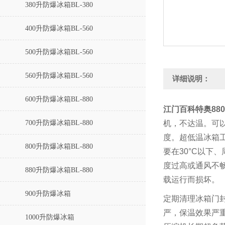
380升防爆冰箱BL-380
400升防爆冰箱BL-560
500升防爆冰箱BL-560
560升防爆冰箱BL-560
详细说明：
600升防爆冰箱BL-880
江门百科特奥880
700升防爆冰箱BL-880
机，不达温。可
度。
超低温冰箱
800升防爆冰箱BL-880
要在30°C以下
度过高或通风不
880升防爆冰箱BL-880
载运行而损坏。
900升防爆冰箱
定期清理冰箱门
严，保温效果严
1000升防爆冰箱