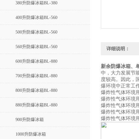
380升防爆冰箱BL-380
400升防爆冰箱BL-560
500升防爆冰箱BL-560
560升防爆冰箱BL-560
详细说明：
600升防爆冰箱BL-880
新余防爆冰箱
、单
中，大力发展节
700升防爆冰箱BL-880
度较高。因此，
爆环境中正常工
800升防爆冰箱BL-880
爆炸性气体环境用电
爆炸性气体环境用电
880升防爆冰箱BL-880
爆炸性气体环境用电
爆炸性气体环境用电气
爆炸性气体环境用
900升防爆冰箱
1000升防爆冰箱