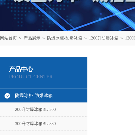
网站首页
＞
产品展示
＞
防爆冰柜-防爆冰箱
＞
1200升防爆冰箱
＞ 120
产品中心
PRODUCT CENTER
防爆冰柜-防爆冰箱
200升防爆冰箱BL-200
300升防爆冰箱BL-380