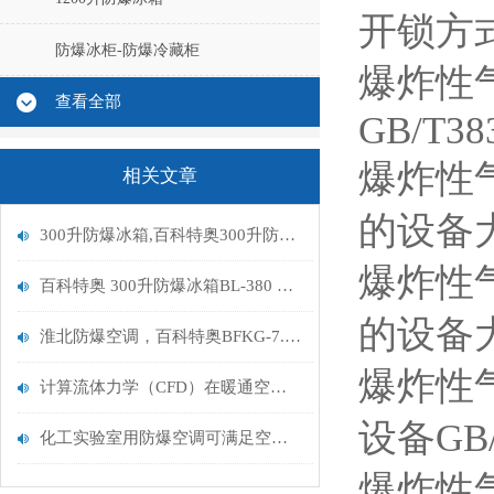
开锁方
防爆冰柜-防爆冷藏柜
爆炸性
查看全部
GB/T383
爆炸性
相关文章
的设备大G
300升防爆冰箱,百科特奥300升防爆冰箱BL-380
爆炸性
百科特奥 300升防爆冰箱BL-380 的原理是什么
的设备大G
淮北防爆空调，百科特奥BFKG-7.5,（3匹）防爆等级 ll CT4
爆炸性
计算流体力学（CFD）在暖通空调领域的应用及其改进方法探讨
设备GB/T
化工实验室用防爆空调可满足空调机满足防爆的要求
爆炸性