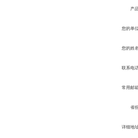
产
您的单
您的姓
联系电
常用邮
省
详细地