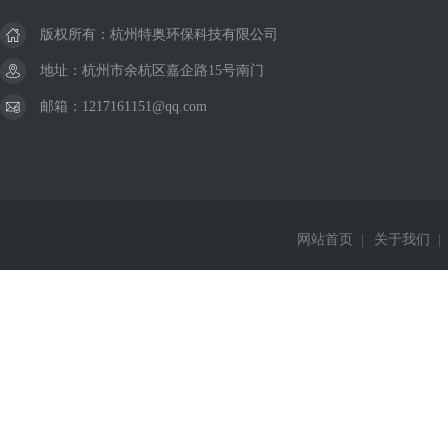
版权所有：杭州特奥环保科技有限公司
地址：杭州市余杭区嘉企路15号南门
邮箱：1217161151@qq.com
网站首页
|
关于我们
|