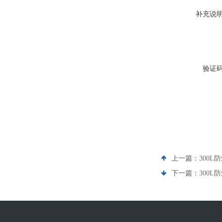
补充说
验证
上一篇：
300L
下一篇：
300L