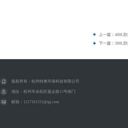
上一篇：
400L
下一篇：
300L
版权所有：杭州特奥环保科技有限公司
地址：杭州市余杭区嘉企路15号南门
邮箱：1217161151@qq.com