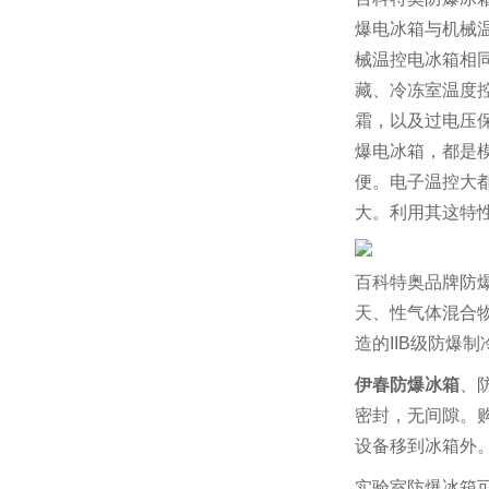
爆电冰箱与机械
械温控电冰箱相
藏、冷冻室温度
霜，以及过电压
爆电冰箱，都是
便。电子温控大
大。利用其这特
百科特奥品牌防爆
天、性气体混合
造的IIB级防爆
伊春防爆冰箱
、
密封，无间隙。
设备移到冰箱外
实验室防爆冰箱可