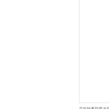
百科特奥防爆冰