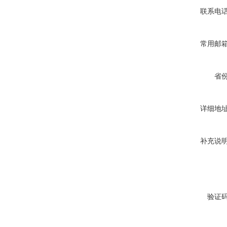
联系电
常用邮
省
详细地
补充说
验证