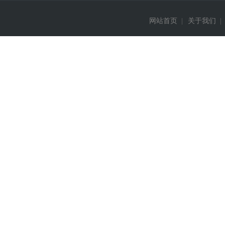
网站首页
|
关于我们
|