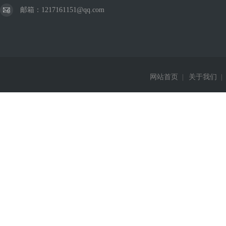
邮箱：1217161151@qq.com
网站首页
|
关于我们
|