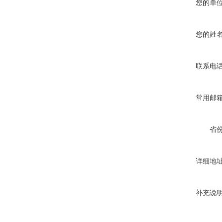
您的单
您的姓
联系电
常用邮
省
详细地
补充说