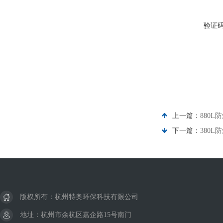
验证
上一篇：
880L
下一篇：
380L
版权所有：杭州特奥环保科技有限公司
地址：杭州市余杭区嘉企路15号南门