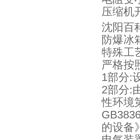
压缩机
沈阳百科
防爆冰
特殊工
严格按照
1部分:
2部分:
性环境
GB38
的设备》
电气装