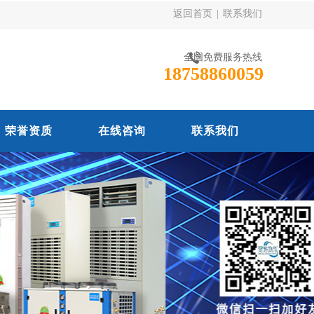
返回首页
|
联系我们
全国免费服务热线
18758860059
荣誉资质
在线咨询
联系我们