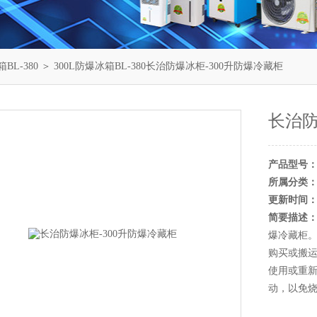
BL-380
＞ 300L防爆冰箱BL-380长治防爆冰柜-300升防爆冷藏柜
长治防
产品型号
所属分类
更新时间
简要描述
爆冷藏柜
购买或搬运
使用或重新
动，以免