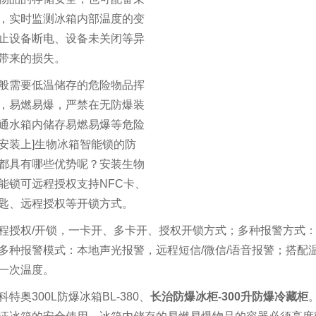
，实时监测冰箱内部温度的变
止设备断电、设备未关闭等异
带来的损失。
般需要低温储存的危险物品挥
，易燃易爆，严禁在无防爆装
通水箱内储存易燃易爆等危险
安装上]生物冰箱智能锁的防
都具有哪些优势呢？安装生物
能锁可远程授权支持NFC卡、
匙、远程授权等开锁方式。
程授权/开锁，一卡开、多卡开、授权开锁方式；多种报警方式
多种报警模式：本地声光报警，远程短信/微信/语音报警；搭配
一次温度。
特奥300L防爆冰箱BL-380、
长治防爆冰柜-300升防爆冷藏柜