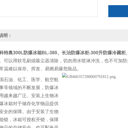
说明：
特奥300L防爆冰箱BL-380、
长治防爆冰柜-300升防爆冷藏柜
。可以用软毛刷或吸尘器清除，切勿用水喷淋冲洗，也不可加防
常温难以保存、挥发、易燃易爆危险品。
国石油、化工、医学、航空航
事等领域的不断发展，防爆冰
用越来越广泛。安装上生物冰
爆冰箱对于储存化学物品提供
安全的保障。由于安装了生物
能锁，冰箱可授权开锁，保障
物品的存储安全，也可配备采