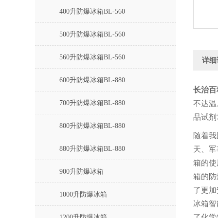
400升防爆冰箱BL-560
500升防爆冰箱BL-560
560升防爆冰箱BL-560
详细
600升防爆冰箱BL-880
长治百科
700升防爆冰箱BL-880
不达温
品试剂
800升防爆冰箱BL-880
随着我
880升防爆冰箱BL-880
天、军
箱的使
900升防爆冰箱
箱的防
了更加
1000升防爆冰箱
冰箱智
了化学
1200升防爆冰箱