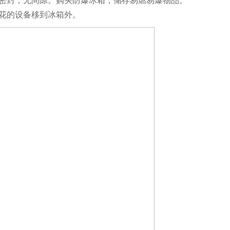
密封，无间隙。购买防爆冰箱，储存易燃易爆物品。
花的设备移到冰箱外。