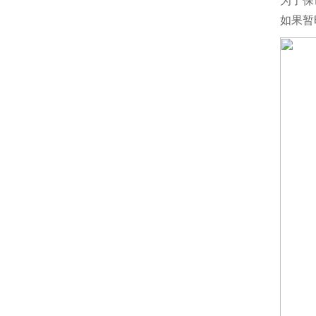
为了保
如果暂