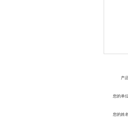
产
您的单
您的姓