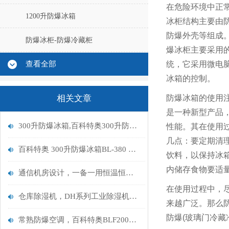
在危险环境中正
1200升防爆冰箱
冰柜结构主要由
防爆外壳等组成
防爆冰柜-防爆冷藏柜
爆冰柜主要采用
查看全部
统，它采用微电
冰箱的控制。
相关文章
防爆冰箱的使用
是一种新型产品
300升防爆冰箱,百科特奥300升防爆冰箱BL-380
性能。其在使用
几点：要定期清
百科特奥 300升防爆冰箱BL-380 的原理是什么
饮料，以保持冰
内储存食物要适
通信机房设计，一备一用恒温恒湿空调机组
在使用过程中，
仓库除湿机，DH系列工业除湿机选购
来越广泛。那么防
防爆(玻璃门冷藏
常熟防爆空调，百科特奥BLF200，常熟防爆空调80P全新风空调机组