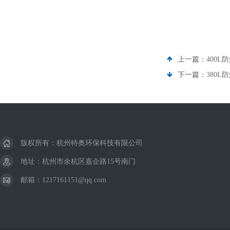
上一篇：
400L
下一篇：
380L
版权所有：杭州特奥环保科技有限公司
地址：杭州市余杭区嘉企路15号南门
邮箱：1217161151@qq.com