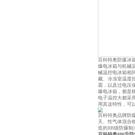
百科特奥防爆冰
爆电冰箱与机械
械温控电冰箱相
藏、冷冻室温度
霜，以及过电压
爆电冰箱，都是
电子温控大都采
用其这特性，可
百科特奥品牌防爆
天、性气体混合
造的IIB级防爆
百科特奥
880升