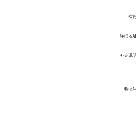
省
详细地
补充说
验证