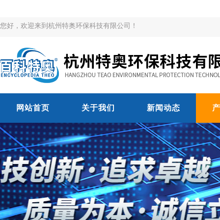
您好，欢迎来到杭州特奥环保科技有限公司！
网站首页
关于我们
新闻动态