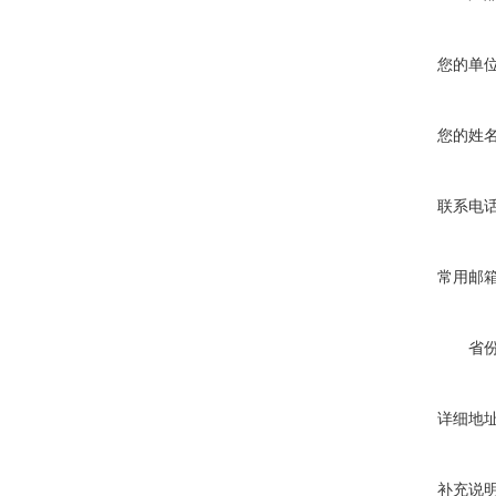
您的单
您的姓
联系电
常用邮
省
详细地
补充说