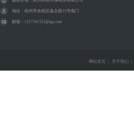
版权所有：杭州特奥环保科技有限公司
地址：杭州市余杭区嘉企路15号南门
邮箱：1217161151@qq.com
网站首页
|
关于我们
|