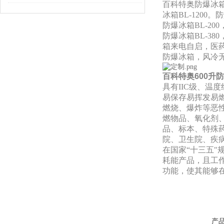
百科特奥防爆冰箱B
冰箱BL-1200。
防爆冰箱BL-200，
防爆冰箱BL-380
箱来电自启，医
防爆冰箱，风冷无霜
百科特奥
600升
具有IIC级、温
易保存易挥发易
燃烧、爆炸等恶
燃物品、氧化剂
品、标本、特殊
院、卫生院、疾
在国家“十三五
耗能产品，且工
功能，使其能够
产