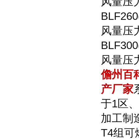
风量压
BLF2
风量压
BLF3
风量压
儋州百科
产厂家
于1区
加工制造
T4组