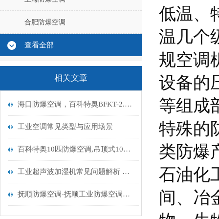
低温、
合肥防爆空调
温几个
查看全部
规空调
设备的
相关文章
等组成
海口防爆空调，百科特奥BFKT-2.6，海口防爆空调壁挂式（1匹）
特殊的
工业空调常见类型与应用场景
类防爆
百科特奥10匹防爆空调,吊顶式10匹防爆空调BLF-28
石油化
工业超声波加湿机常见问题解析 高效使用避坑指南
间、冶
抚顺防爆空调-抚顺工业防爆空调厂家