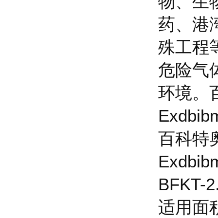
物、生
药、港
殊工程
危险气体
环境。
Exdbib
百科特
Exdbib
BFKT-
适用面积