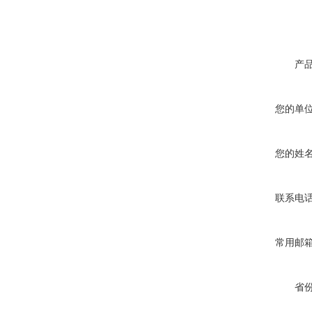
产
您的单
您的姓
联系电
常用邮
省