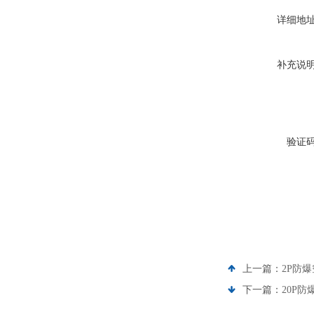
详细地
补充说
验证
上一篇：
2P防爆
下一篇：
20P防