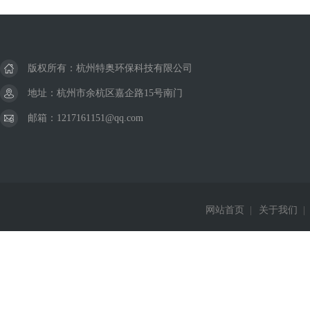
版权所有：杭州特奥环保科技有限公司
地址：杭州市余杭区嘉企路15号南门
邮箱：1217161151@qq.com
网站首页
|
关于我们
|