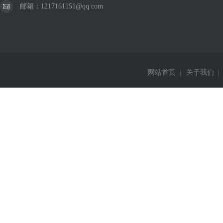
邮箱：1217161151@qq.com
网站首页
|
关于我们
|