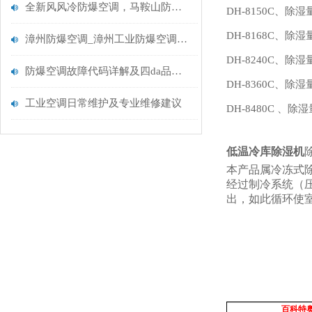
全新风风冷防爆空调，马鞍山防爆空调，百科特奥BLF-180
DH-8150C、
除湿量
DH-8168C、
除湿量
漳州防爆空调_漳州工业防爆空调厂家
DH-8240C、
除湿量
防爆空调故障代码详解及四da品牌故障代码大全
DH-8360C、
除湿量
工业空调日常维护及专业维修建议
DH-8480C 、除
低温冷库除湿机
本产品属冷冻式
经过制冷系统（
出，如此循环使
百科特