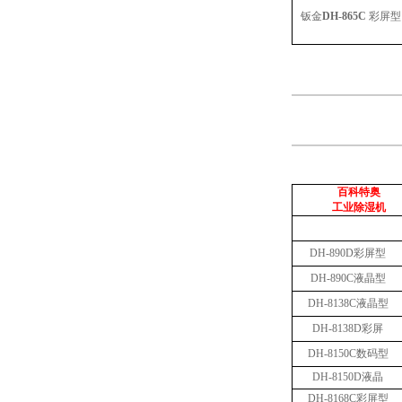
钣金
DH-8
65C
彩屏型
百科特奥
工业除湿机
DH-890D彩屏型
DH-890C液晶型
DH-8138C液晶型
DH-8138D彩屏
DH-8150C数码型
DH-8150D液晶
DH-8168C彩屏型