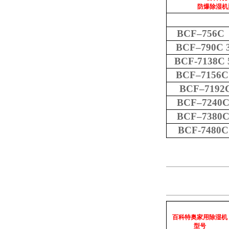
防爆除湿机
BCF
–
756C 
BCF
–
790C 
BCF-7138C 
BCF
–
7156C
BCF
–
7192
BCF
–
7240C
BCF
–
7380C
BCF-7480C
百科特奥家用除湿机
型
号