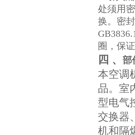
处须用
换。密封
GB38
圈，保
四 、
部
本空调
品。室
型电气
交换器
机和隔