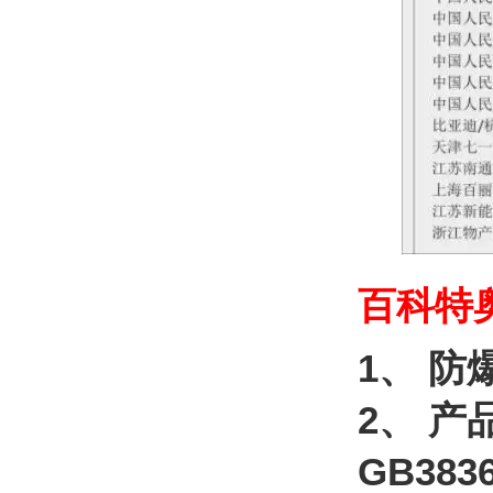
百科特
1、 防
2、 产
GB383