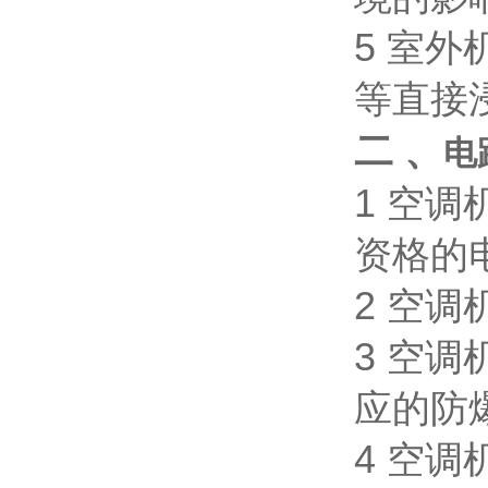
5
室外
等直接
二 、
电
1
空调
资格的
2
空调
3
空调
应的防
4
空调