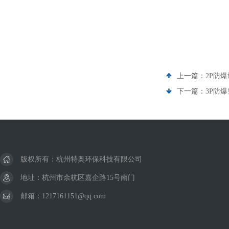
上一篇：
2P防
下一篇：
3P防
版权所有：杭州特奥环保科技有限公司
地址：杭州市余杭区嘉企路15号南门
邮箱：1217161151@qq.com