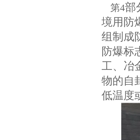
部
第4
境用防
组制成
防爆标志
工、冶
物的自
低温度