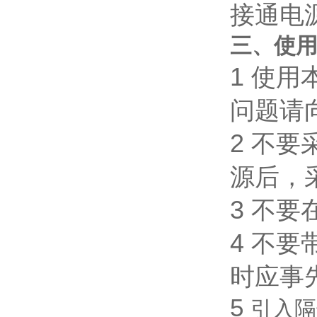
接通电
三、使
1
使用
问题请
2
不要
源后，
3
不要
4
不要
时应事
5
引入隔