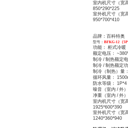
室内机尺寸（宽
850*290*225
室外机尺寸（宽
950*700*410
品牌：百科特奥
型号：
BFKG-12（5
功能： 柜式冷暖
额定电压： ~380
制冷 / 制热额定电流
制冷 / 制热额定功率
制冷（制热）量： 
循环风量： 1500m
防水等级： 1P*4
噪音（室内 / 外）：
净重（室内 / 外） 
室内机尺寸（宽
1925*600*390
室外机尺寸（宽
1240*360*940