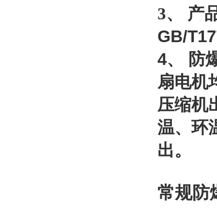
3、 
GB/T17
4、 
扇电机
压缩机
温、环
出。
常规防