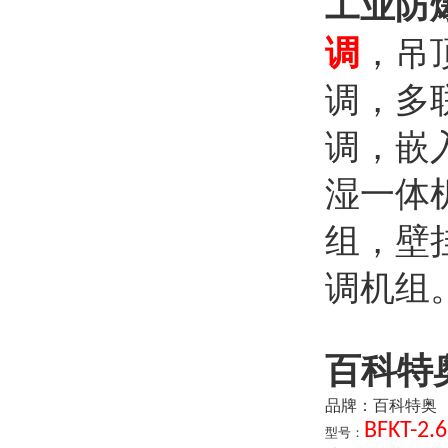
工业防
调
，吊
调，多
调，嵌
湿一体
组，壁
调机组
百科特
品牌：百科特奥
BFKT-2.6
型号：