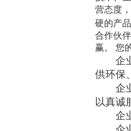
营态度
硬的产
合作伙
赢。 您
企业宗
供环保
企业策
以真诚
企业方
企业文