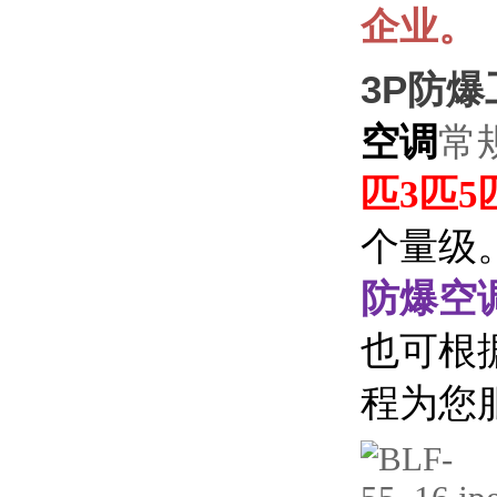
企业。
3P防
空调
常
匹3匹5
个量级
防爆空
也可根
程为您