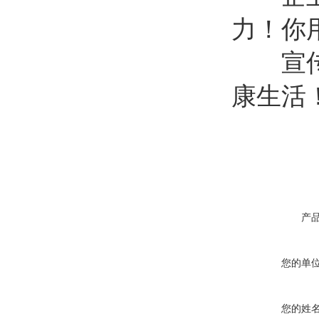
力！你
宣传标
康生活
产
您的单
您的姓