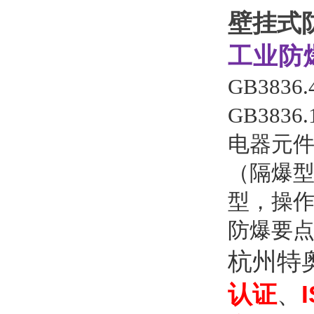
壁挂式
工业防
GB383
GB383
电器元
（隔爆
型，操
防爆要
杭州特
认证
、