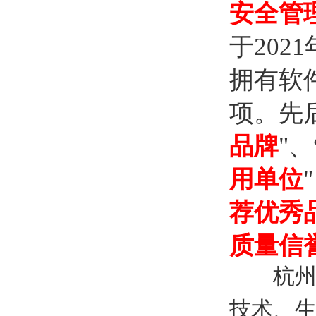
安全管
于202
拥有软
项。先
品牌
"、
用单位
荐优秀
质量信
杭州特
技术、