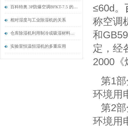
≤60d
。
百科特奥 3P防爆空调BFKT-7.5 的制冷能力如何
称空调机
相对湿度与工业除湿机的关系
和GB
仓库除湿机利用制冷或吸湿材料吸附空气中的水分达到除湿的效果
定，经
实验室恒温恒湿机的多重应用
200
第1部
环境用
第2
部
环境用