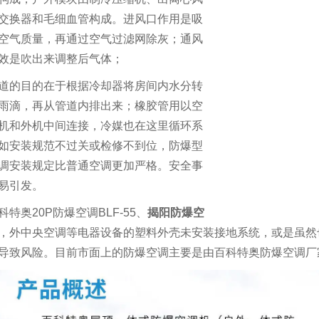
交换器和毛细血管构成。进风口作用是吸
空气质量，再通过空气过滤网除灰；通风
效是吹出来调整后气体；
道的目的在于根据冷却器将房间内水分转
雨滴，再从管道内排出来；橡胶管用以空
机和外机中间连接，冷媒也在这里循环系
如安装规范不过关或检修不到位，防爆型
调安装规定比普通空调更加严格。安全事
易引发。
科特奥20P防爆空调BLF-55、
揭阳防爆空
，外中央空调等电器设备的塑料外壳未安装接地系统，或是虽然
导致风险。目前市面上的防爆空调主要是由百科特奥防爆空调厂