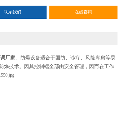
联系我们
在线咨询
空调
厂家
。防爆设备适合于国防、诊疗、风险库房等易
防爆技术。因其控制端全部由安全管理，
因而在工作