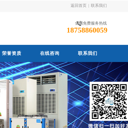
返回首页
|
联系我们
全国免费服务热线
18758860059
荣誉资质
在线咨询
联系我们