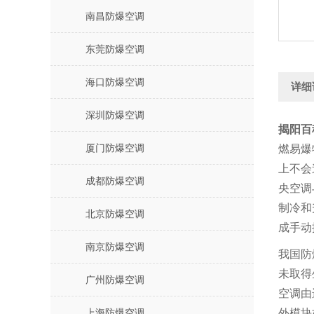
南昌防爆空调
东莞防爆空调
海口防爆空调
详细
深圳防爆空调
揭阳百
厦门防爆空调
燃易爆
上不会
成都防爆空调
央空调
制冷和
北京防爆空调
成手动
南京防爆空调
我国防
未取得
广州防爆空调
空调由
外模块
上海防爆空调