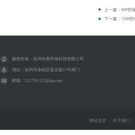
上一篇：
80P防
下一篇：
120P
版权所有：杭州特奥环保科技有限公司
地址：杭州市余杭区嘉企路15号南门
邮箱：1217161151@qq.com
网站首页
|
关于我们
|