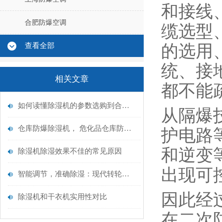
和接线
合肥防爆空调
缆选型
的选用
查看全部
统、接
相关文章
都不能
如何读懂除湿机的参数选购到合适的那一款
从隔爆
仓库防爆除湿机， 危化品仓库防爆除湿机厂家
护电路
和逆变
除湿机除湿效果不佳的常见原因
出现可
智能调节，准确除湿：现代转轮除湿机的技术创新与功能解析
因此经
除湿机和干衣机实用性对比
在二次