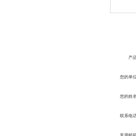
产
您的单
您的姓
联系电
常用邮