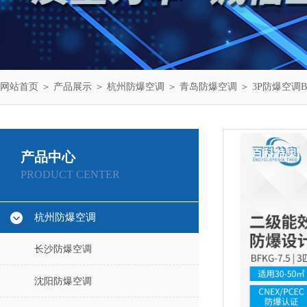
网站首页
＞
产品展示
＞
杭州防爆空调
＞
青岛防爆空调
＞ 3P防爆空调B
产品中心
PRODUCT CENTER
杭州防爆空调
长沙防爆空调
沈阳防爆空调