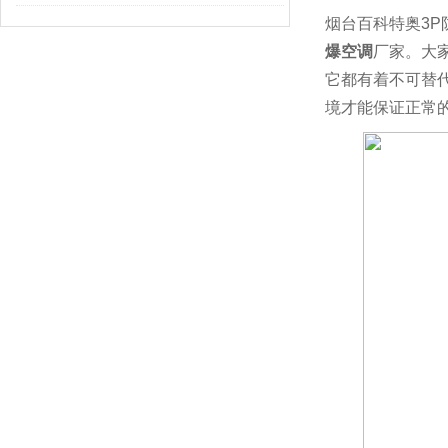
烟台百科特奥3P防
爆空调
厂家。大
它都有着不可替
境才能保证正常