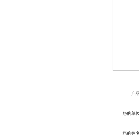
产
您的单
您的姓