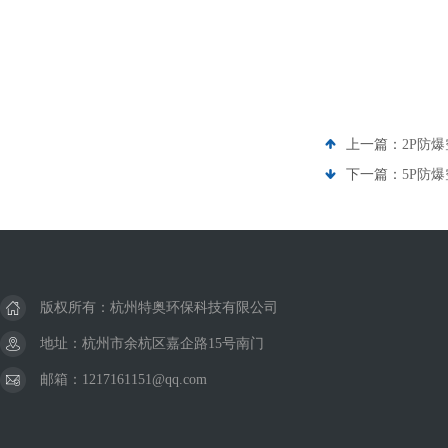
上一篇：
2P防爆
下一篇：
5P防爆
版权所有：杭州特奥环保科技有限公司
地址：杭州市余杭区嘉企路15号南门
邮箱：1217161151@qq.com